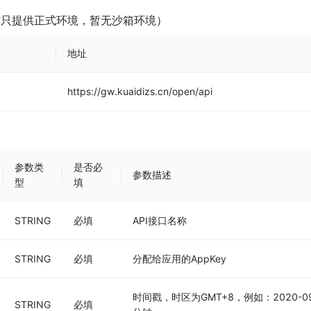
前只提供正式环境，暂无沙箱环境）
地址
https://gw.kuaidizs.cn/open/api
参数类
是否必
参数描述
型
填
STRING
必填
API接口名称
STRING
必填
分配给应用的AppKey
时间戳，时区为GMT+8，例如：2020-09
STRING
必填