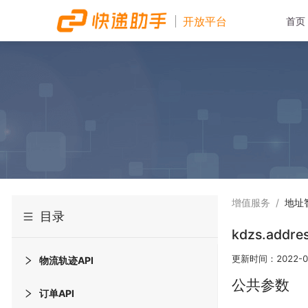
开放平台
首页
增值服务
/
地址
目录
kdzs.addres
更新时间：
2022-0
物流轨迹API
公共参数
订单API