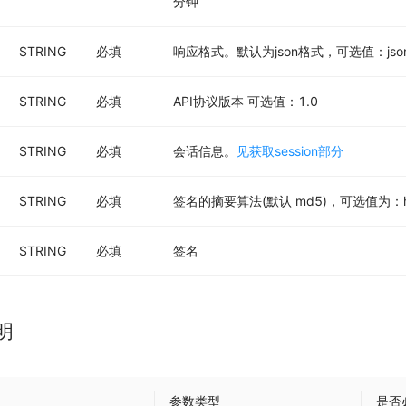
分钟
STRING
必填
响应格式。默认为json格式，可选值：jso
STRING
必填
API协议版本 可选值：1.0
STRING
必填
会话信息。
见获取session部分
STRING
必填
签名的摘要算法(默认 md5)，可选值为：hm
STRING
必填
签名
明
参数类型
是否