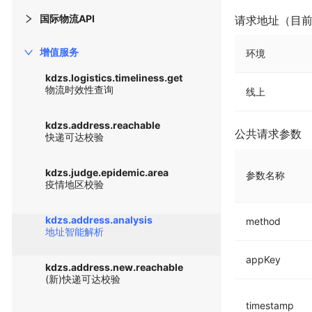
国际物流API
请求地址（目
增值服务
环境
kdzs.logistics.timeliness.get
物流时效性查询
线上
kdzs.address.reachable
公共请求参数
快递可达校验
kdzs.judge.epidemic.area
参数名称
疫情地区校验
kdzs.address.analysis
method
地址智能解析
appKey
kdzs.address.new.reachable
常用
(新)快递可达校验
timestamp